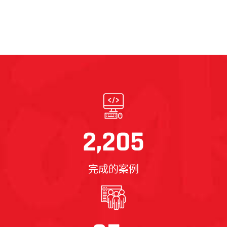
2,205
完成的案例