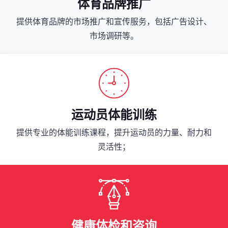
体育品牌推广
提供体育品牌的市场推广和宣传服务，包括广告设计、
市场调研等。
运动员体能训练
提供专业的体能训练课程，提升运动员的力量、耐力和
灵活性；
健康体检和咨询