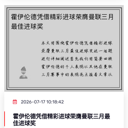
2026-07-17 10:18:42
霍伊伦德凭借精彩进球荣膺曼联三月最
佳进球奖