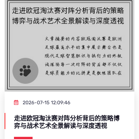
2026-07-15 12:09:46
走进欧冠淘汰赛对阵分析背后的策略博
弈与战术艺术全景解读与深度透视