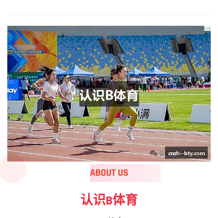
ABOUT US
认识B体育