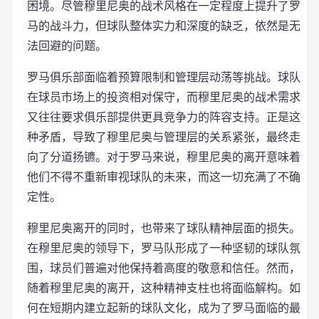
困境。尽管穆里尼奥的战术风格在一定程度上提升了罗
马的战斗力，但球队整体实力和深度的缺乏，依然是无
法回避的问题。
罗马俱乐部面临着预算限制和管理层动荡等挑战。球队
在球员市场上的投资相对保守，而穆里尼奥的战术需求
又往往要求俱乐部提供更具竞争力的阵容支持。正是这
种矛盾，导致了穆里尼奥与管理层的关系紧张，最终走
向了分道扬镳。对于罗马来说，穆里尼奥的离开意味着
他们不得不重新审视球队的未来，而这一切充满了不确
定性。
穆里尼奥离开的同时，也带来了球队精神层面的损失。
在穆里尼奥的领导下，罗马队形成了一种坚韧的球队氛
围，球员们普遍对他保持着高度的敬意和信任。然而，
随着穆里尼奥的离开，这种精神支柱也将面临解构。如
何在短期内建立起新的球队文化，成为了罗马面临的最