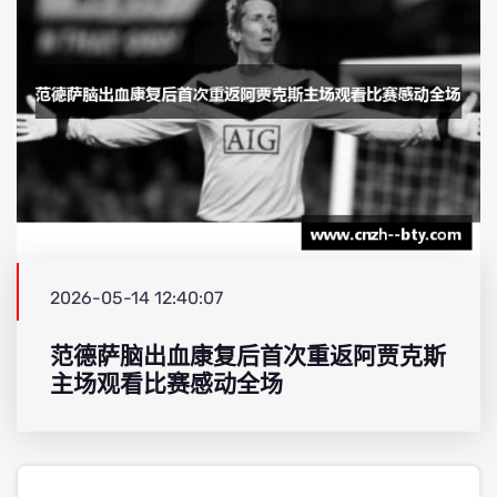
2026-05-14 12:40:07
范德萨脑出血康复后首次重返阿贾克斯
主场观看比赛感动全场