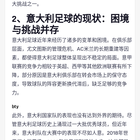
大挑战之一。
2、意大利足球的现状：困境
与挑战并存
意大利足球近年来经历了诸多的变革和困境。在俱乐部
层面，尤文图斯的管理危机、AC米兰的长期重建等因
素，都使得意大利足球整体呈现出不稳定的局面。意甲
联赛的竞争力相较于英超、西甲等其他欧洲联赛有所下
降，部分原因是意大利俱乐部在转会市场上的保守态
度，导致球队的阵容更新换代滞后，缺乏足够的竞争
力。
bty
此外，意大利国家队的表现也没有达到外界的期待。尽
管意大利足球历史上涌现过一大批优秀球员，但近年
来，意大利队在大赛中的表现不尽如人意。2018年世