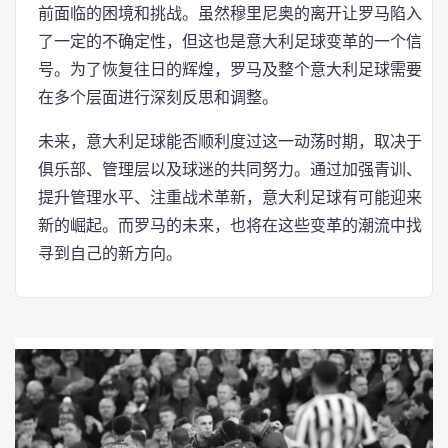
前面临的困境和挑战。虽然穆里尼奥的离开让罗马陷入
了一定的不确定性，但这也是意大利足球变革的一个信
号。为了恢复往日的辉煌，罗马及整个意大利足球需要
在多个层面进行深刻反思和调整。
未来，意大利足球能否顺利度过这一动荡时期，取决于
俱乐部、管理层以及球迷的共同努力。通过加强青训、
提升管理水平、注重战术革新，意大利足球有可能迎来
新的崛起。而罗马的未来，也将在这些变革的潮流中找
寻到自己的新方向。