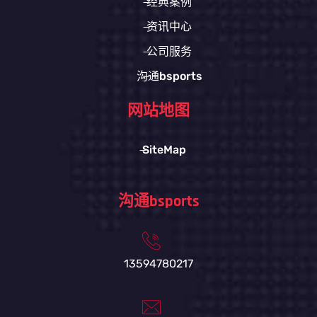
经典案例
资讯中心
公司服务
沟通bsports
网站地图
SiteMap
沟通bsports
13594780217