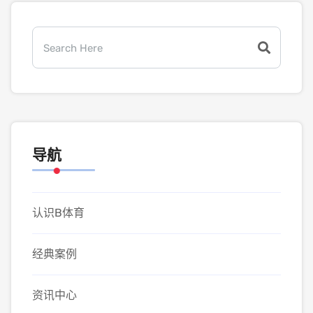
导航
认识B体育
经典案例
资讯中心