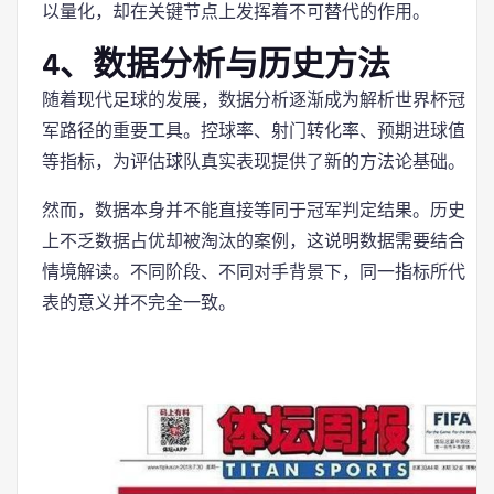
以量化，却在关键节点上发挥着不可替代的作用。
4、数据分析与历史方法
随着现代足球的发展，数据分析逐渐成为解析世界杯冠
军路径的重要工具。控球率、射门转化率、预期进球值
等指标，为评估球队真实表现提供了新的方法论基础。
然而，数据本身并不能直接等同于冠军判定结果。历史
上不乏数据占优却被淘汰的案例，这说明数据需要结合
情境解读。不同阶段、不同对手背景下，同一指标所代
表的意义并不完全一致。