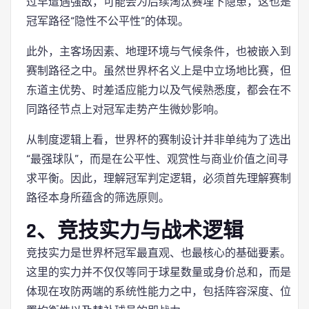
过早遭遇强敌，可能会为后续淘汰赛埋下隐患，这也是
冠军路径“隐性不公平性”的体现。
此外，主客场因素、地理环境与气候条件，也被嵌入到
赛制路径之中。虽然世界杯名义上是中立场地比赛，但
东道主优势、时差适应能力以及气候熟悉度，都会在不
同路径节点上对冠军走势产生微妙影响。
从制度逻辑上看，世界杯的赛制设计并非单纯为了选出
“最强球队”，而是在公平性、观赏性与商业价值之间寻
求平衡。因此，理解冠军判定逻辑，必须首先理解赛制
路径本身所蕴含的筛选原则。
2、竞技实力与战术逻辑
竞技实力是世界杯冠军最直观、也最核心的基础要素。
这里的实力并不仅仅等同于球星数量或身价总和，而是
体现在攻防两端的系统性能力之中，包括阵容深度、位