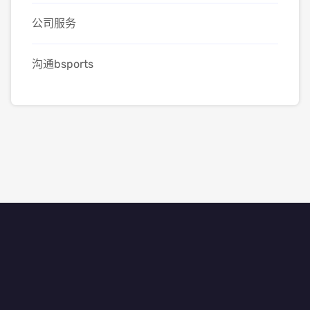
公司服务
沟通bsports