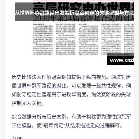
历史比较法为理解冠军逻辑提供了纵向视角。通过对历
届世界杯冠军路径的对比，可以发现一些共性规律，例
如防守稳定性普遍高于进攻华丽度，淘汰赛阶段的失球
控制尤为关键。
综合数据分析与历史案例，有助于构建更为理性的冠军
评估模型，使“冠军判定”从结果描述走向过程解释。