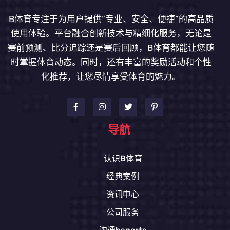
B体育专注于为用户提供“专业、安全、便捷”的高品质
使用体验。平台融合创新技术与精细化服务，无论是
赛前预测、比分追踪还是赛后回顾，B体育都能让您随
时掌握体育动态。同时，还有丰富的奖励活动和个性
化推荐，让您尽情享受体育的魅力。
导航
认识B体育
经典案例
资讯中心
公司服务