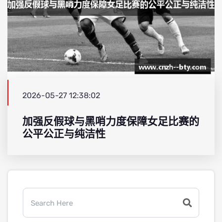
2026-05-27 12:38:02
加强反假球与黑哨力度保障女足比赛的
公平公正与纯洁性