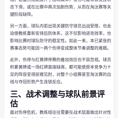
态下滑，或在比赛中再次加剧伤势，从而在淘汰赛等关
键阶段缺阵。
另一方面，球队内若出现关键防守球员出战受限，也会
迫使教练重新安排后防体系，这不仅影响进攻效率，也
影响比赛时球队防守的稳定性。如此一来，本已紧张的
赛事态势可能因一两个伤停变成整体节奏调整的难题。
此外，伤停与红黄牌停赛的叠加效应也不容忽视。球员
积累黄牌或一场红牌直接缺席，都可能使原本竞争力十
足的阵容变得捉襟见肘，对整个小组赛甚至淘汰赛的出
线与夺冠形势产生连锁反应。
三、战术调整与球队前景评
估
面对伤停危机，教练组往往需要在战术层面做出针对性