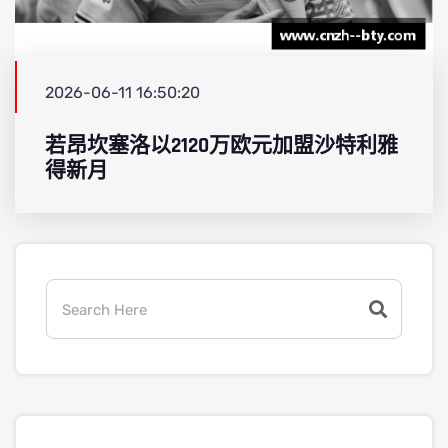
2026-06-11 16:50:20
若昂坎塞洛以2120万欧元加盟沙特利雅
得新月