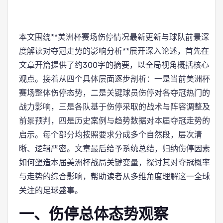
本文围绕**美洲杯赛场伤停情况最新更新与球队前景深
度解读对夺冠走势的影响分析**展开深入论述，首先在
文章开篇提供了约300字的摘要，以全局视角概括核心
观点。接着从四个具体层面逐步剖析：一是当前美洲杯
赛场整体伤停态势，二是关键球员伤停对各夺冠热门的
战力影响，三是各队基于伤停采取的战术与阵容调整及
前景预判，四是历史案例与趋势数据对本届夺冠走势的
启示。每个部分均按照要求分成多个自然段，层次清
晰、逻辑严密。文章最后给予系统总结，归纳伤停因素
如何塑造本届美洲杯战局关键变量，探讨其对夺冠概率
与走势的综合影响，帮助读者从多维角度理解这一全球
关注的足球盛事。
一、伤停总体态势观察