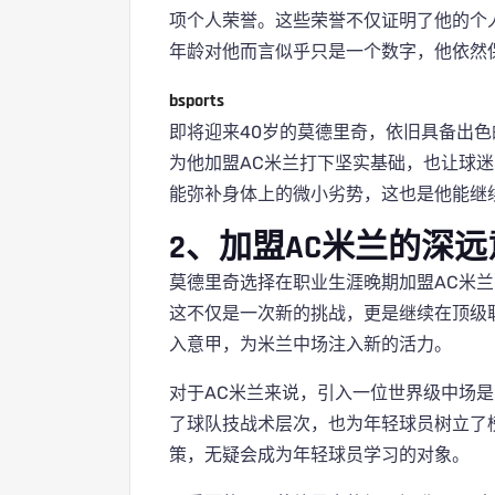
项个人荣誉。这些荣誉不仅证明了他的个
年龄对他而言似乎只是一个数字，他依然
bsports
即将迎来40岁的莫德里奇，依旧具备出
为他加盟AC米兰打下坚实基础，也让球
能弥补身体上的微小劣势，这也是他能继
2、加盟AC米兰的深远
莫德里奇选择在职业生涯晚期加盟AC米
这不仅是一次新的挑战，更是继续在顶级
入意甲，为米兰中场注入新的活力。
对于AC米兰来说，引入一位世界级中场
了球队技战术层次，也为年轻球员树立了
策，无疑会成为年轻球员学习的对象。