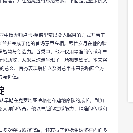
个段落，并在结尾进行总结归纳。下面是完整示例文
亚中场大师卢卡·莫德里奇以令人瞩目的方式开启了
C米兰并完成了他的首场意甲亮相。尽管岁月在他的脸
满智慧与创造力。首秀中，他不仅用精准的传球和卓
精彩助攻，为米兰球迷呈现了一场视觉盛宴。本文将
兰的意义、首秀表现解析以及对意甲未来影响四个方
力与价值。
淀
，从早期在克罗地亚萨格勒布迪纳摩队的成长，到加
场大师的传奇。他以卓越的控球能力、精准的传球和
队多次夺得欧冠冠军，还获得了包括金球奖在内的多