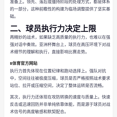
准备上。领先、落后或僵持阶段的处理方式，都是体系
的一部分，这种前瞻性的构建为临场调整提供了坚实基
础。
二、球员执行力决定上限
再精妙的战术，如果缺乏高质量的执行力，也难以在强
强对话中奏效。亚洲杯舞台上，球员在高压环境下对战
术细节的理解和执行，直接影响比赛走势。
B体育官方网站
执行力首先体现在位置纪律和跑动选择上。强队对抗
中，空间往往被极度压缩，球员是否严格按照战术要求
站位、拉开或压缩空间，决定了整体运转是否流畅。
其次，执行力还体现在攻防转换的速度与质量上。快速
反击或迅速回防并非单纯依靠体能，而是源于球员对战
术信号的高度敏感和默契配合。