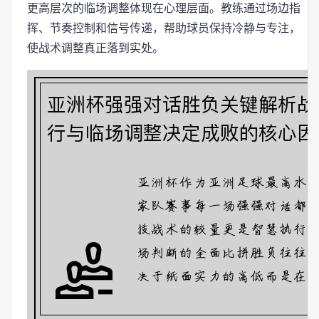
更高层次的临场调整体现在心理层面。教练通过场边指
挥、节奏控制和信号传递，帮助球员保持冷静与专注，
使战术调整真正落到实处。