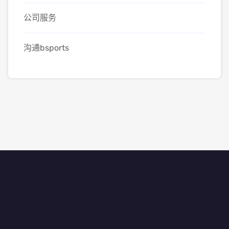
公司服务
沟通bsports