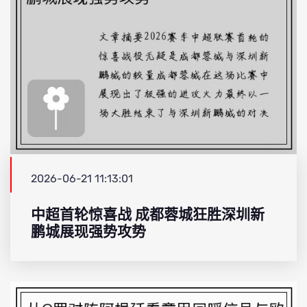
2026-06-21 11:13:01
中超首轮惊喜战 成都蓉城狂胜深圳新
鹏城展现强势攻势