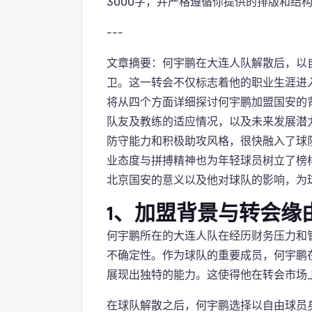
3000字，并严格遵循你提供的排版和结
---
文章摘要：何宇鹏在大连人队解散后，以
卫。这一转会不仅标志着他的职业生涯进
将从四个方面详细探讨何宇鹏加盟国安的
队友及教练的适应情况，以及未来发展潜
防守能力和积极助攻风格，很快融入了球
业态度与拼搏精神也为年轻球员树立了榜
北京国安的意义以及他对球队的影响，为
1、加盟背景与转会缘
何宇鹏所在的大连人队在经历财务压力和
不确定性。作为球队的重要成员，何宇鹏
展现出独特的能力。这使得他在转会市场
在球队解散之后，何宇鹏选择以自由球员