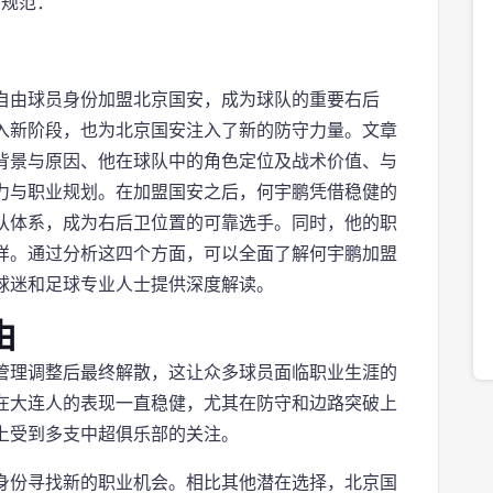
构规范：
自由球员身份加盟北京国安，成为球队的重要右后
入新阶段，也为北京国安注入了新的防守力量。文章
背景与原因、他在球队中的角色定位及战术价值、与
力与职业规划。在加盟国安之后，何宇鹏凭借稳健的
队体系，成为右后卫位置的可靠选手。同时，他的职
样。通过分析这四个方面，可以全面了解何宇鹏加盟
球迷和足球专业人士提供深度解读。
由
管理调整后最终解散，这让众多球员面临职业生涯的
在大连人的表现一直稳健，尤其在防守和边路突破上
上受到多支中超俱乐部的关注。
身份寻找新的职业机会。相比其他潜在选择，北京国