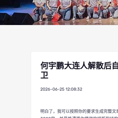
何宇鹏大连人解散后
卫
2026-06-25 12:08:32
明白了，我可以按照你的要求生成完整文