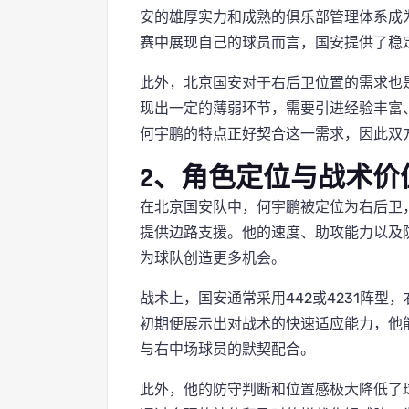
安的雄厚实力和成熟的俱乐部管理体系成
赛中展现自己的球员而言，国安提供了稳
此外，北京国安对于右后卫位置的需求也
现出一定的薄弱环节，需要引进经验丰富
何宇鹏的特点正好契合这一需求，因此双
2、角色定位与战术价
在北京国安队中，何宇鹏被定位为右后卫
提供边路支援。他的速度、助攻能力以及
为球队创造更多机会。
战术上，国安通常采用442或4231阵
初期便展示出对战术的快速适应能力，他
与右中场球员的默契配合。
此外，他的防守判断和位置感极大降低了