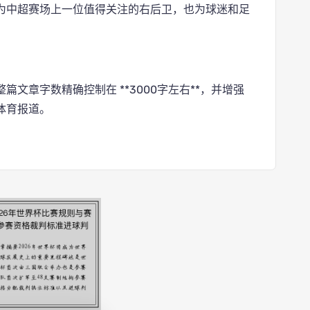
为中超赛场上一位值得关注的右后卫，也为球迷和足
。
文章字数精确控制在 **3000字左右**，并增强
体育报道。