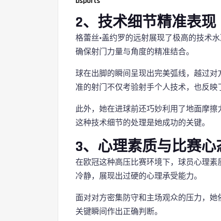
bsports
2、技术细节精准表现
格蕾丝·盖约罗的远射展现了极高的技术
确保射门力量与角度的精准结合。
球在出脚的瞬间呈现出完美弧线，越过对
准的射门不仅考验射手个人技术，也反映
此外，她在进球前还巧妙利用了地面摩擦
这种技术细节的处理是她成功的关键。
3、心理素质与比赛心
在欧冠这种高压比赛环境下，球员心理素
冷静，展现出过硬的心理承受能力。
面对对方密集防守和主场观众的压力，她
关键瞬间作出正确判断。