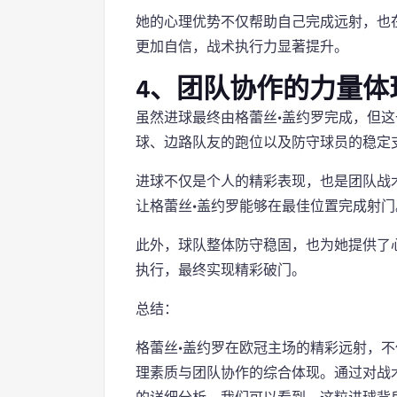
她的心理优势不仅帮助自己完成远射，也
更加自信，战术执行力显著提升。
4、团队协作的力量体
虽然进球最终由格蕾丝·盖约罗完成，但
球、边路队友的跑位以及防守球员的稳定
进球不仅是个人的精彩表现，也是团队战
让格蕾丝·盖约罗能够在最佳位置完成射门
此外，球队整体防守稳固，也为她提供了
执行，最终实现精彩破门。
总结：
格蕾丝·盖约罗在欧冠主场的精彩远射，
理素质与团队协作的综合体现。通过对战