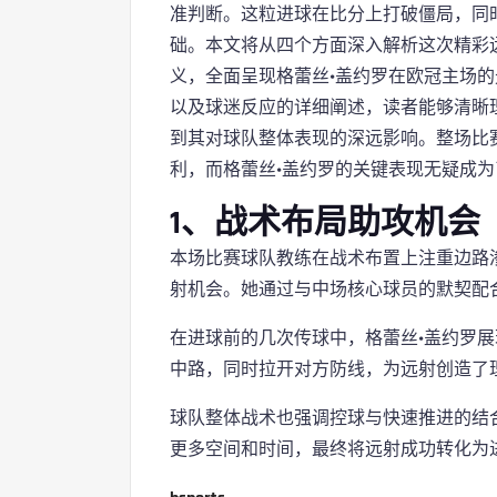
准判断。这粒进球在比分上打破僵局，同
础。本文将从四个方面深入解析这次精彩
义，全面呈现格蕾丝·盖约罗在欧冠主场
以及球迷反应的详细阐述，读者能够清晰
到其对球队整体表现的深远影响。整场比
利，而格蕾丝·盖约罗的关键表现无疑成
1、战术布局助攻机会
本场比赛球队教练在战术布置上注重边路
射机会。她通过与中场核心球员的默契配
在进球前的几次传球中，格蕾丝·盖约罗
中路，同时拉开对方防线，为远射创造了
球队整体战术也强调控球与快速推进的结
更多空间和时间，最终将远射成功转化为