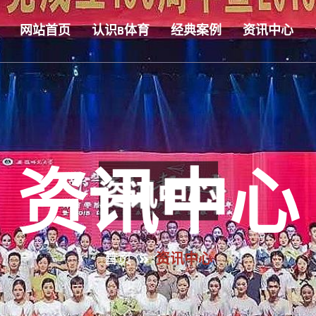
网站首页
认识B体育
经典案例
资讯中心
资讯中心
首页
资讯中心