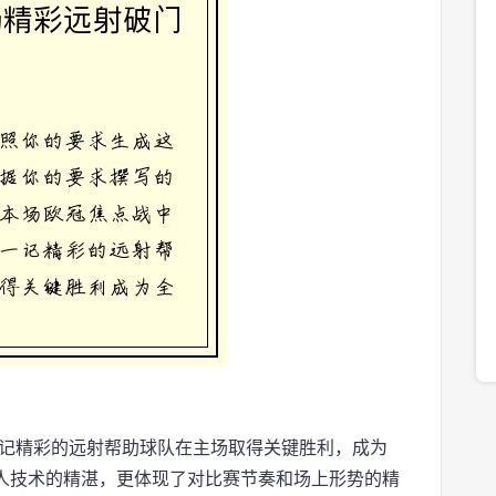
一记精彩的远射帮助球队在主场取得关键胜利，成为
人技术的精湛，更体现了对比赛节奏和场上形势的精