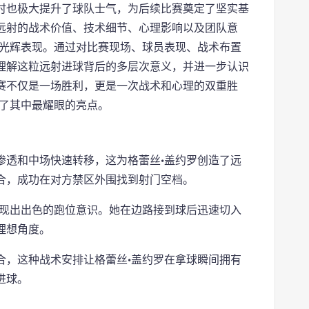
时也极大提升了球队士气，为后续比赛奠定了坚实基
远射的战术价值、技术细节、心理影响以及团队意
的光辉表现。通过对比赛现场、球员表现、战术布置
理解这粒远射进球背后的多层次意义，并进一步认识
赛不仅是一场胜利，更是一次战术和心理的双重胜
为了其中最耀眼的亮点。
渗透和中场快速转移，这为格蕾丝·盖约罗创造了远
合，成功在对方禁区外围找到射门空档。
展现出出色的跑位意识。她在边路接到球后迅速切入
理想角度。
合，这种战术安排让格蕾丝·盖约罗在拿球瞬间拥有
进球。