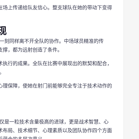
在场上传递给队友信心。整支球队在她的带动下变得
现
这一刻同样离不开全队的协作。中场球员精准的传
支撑，都为远射创造了条件。
术执行的成果。全队在比赛中展现出的默契和配合，
。
心理保障，使她在射门前能够完全专注于技术动作的
不仅是一粒技术含量极高的进球，更是战术智慧、心
术布局、技术细节、心理素质以及团队协作四个方面