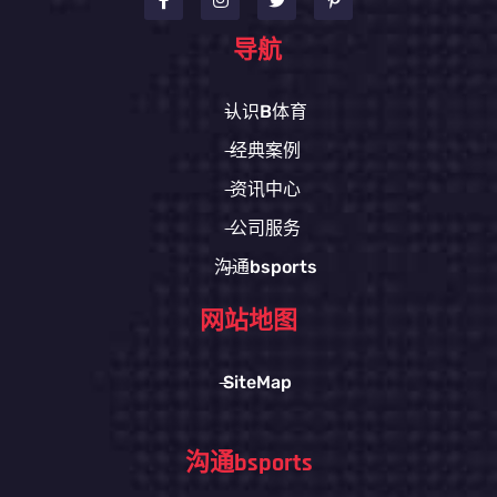
导航
认识B体育
经典案例
资讯中心
公司服务
沟通bsports
网站地图
SiteMap
沟通bsports