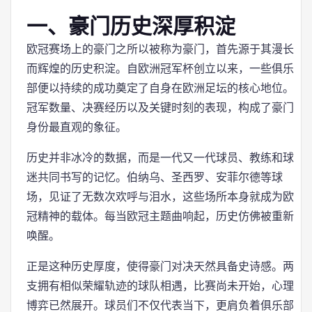
一、豪门历史深厚积淀
欧冠赛场上的豪门之所以被称为豪门，首先源于其漫长
而辉煌的历史积淀。自欧洲冠军杯创立以来，一些俱乐
部便以持续的成功奠定了自身在欧洲足坛的核心地位。
冠军数量、决赛经历以及关键时刻的表现，构成了豪门
身份最直观的象征。
历史并非冰冷的数据，而是一代又一代球员、教练和球
迷共同书写的记忆。伯纳乌、圣西罗、安菲尔德等球
场，见证了无数次欢呼与泪水，这些场所本身就成为欧
冠精神的载体。每当欧冠主题曲响起，历史仿佛被重新
唤醒。
正是这种历史厚度，使得豪门对决天然具备史诗感。两
支拥有相似荣耀轨迹的球队相遇，比赛尚未开始，心理
博弈已然展开。球员们不仅代表当下，更肩负着俱乐部