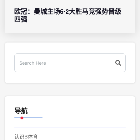
欧冠：曼城主场6-2大胜马竞强势晋级
四强
导航
认识B体育