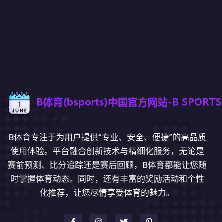
B体育专注于为用户提供“专业、安全、便捷”的高品质
使用体验。平台融合创新技术与精细化服务，无论是
赛前预测、比分追踪还是赛后回顾，B体育都能让您随
时掌握体育动态。同时，还有丰富的奖励活动和个性
化推荐，让您尽情享受体育的魅力。