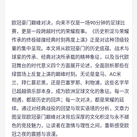
欧冠豪门巅峰对决，向来不仅是一场90分钟的足球比
赛，更是一段跨越时代的荣耀叙事。《历史积淀与荣耀
传承的终极碰撞经典时刻再度上演》正是对这种顶级较
量的集中呈现。本文将从欧冠豪门的历史底蕴、战术与
球星的传承、经典对决所承载的精神象征，以及当代欧
冠舞台的时代意义四个方面展开论述，全面剖析那些在
绿茵场上反复上演的巅峰时刻。无论是皇马、AC米
兰、拜仁慕尼黑，还是巴塞罗那、利物浦，这些名字早
已超越俱乐部本身，成为欧洲足球文化的象征。每一次
相遇，都是历史的回声；每一次对决，都是荣耀的延
续。通过对经典战役的回望与现实语境的分析，文章力
图呈现欧冠豪门巅峰对决背后深厚的文化积淀与永不褪
色的竞技魅力，让读者在激情与理性之间，重新感受欧
冠之夜的震撼与浪漫。