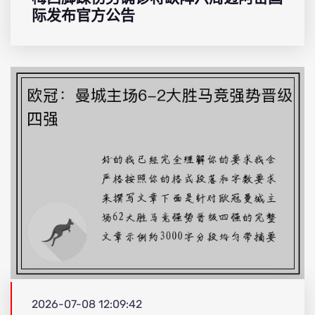
际发布官方公告
2026-07-08 12:09:42