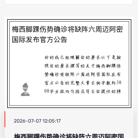
2026-07-07 12:05:17
梅西脚踝伤势确诊将缺阵六周迈阿密国