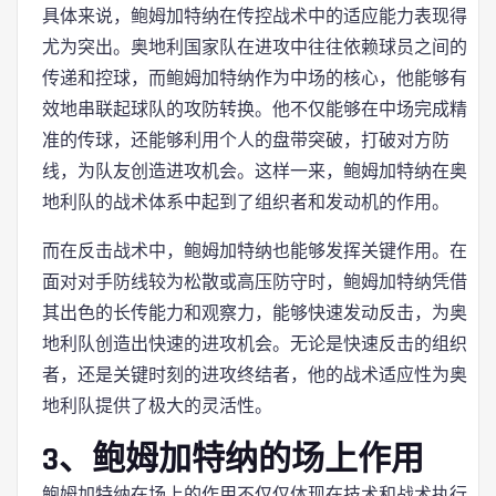
具体来说，鲍姆加特纳在传控战术中的适应能力表现得
尤为突出。奥地利国家队在进攻中往往依赖球员之间的
传递和控球，而鲍姆加特纳作为中场的核心，他能够有
效地串联起球队的攻防转换。他不仅能够在中场完成精
准的传球，还能够利用个人的盘带突破，打破对方防
线，为队友创造进攻机会。这样一来，鲍姆加特纳在奥
地利队的战术体系中起到了组织者和发动机的作用。
而在反击战术中，鲍姆加特纳也能够发挥关键作用。在
面对对手防线较为松散或高压防守时，鲍姆加特纳凭借
其出色的长传能力和观察力，能够快速发动反击，为奥
地利队创造出快速的进攻机会。无论是快速反击的组织
者，还是关键时刻的进攻终结者，他的战术适应性为奥
地利队提供了极大的灵活性。
3、鲍姆加特纳的场上作用
鲍姆加特纳在场上的作用不仅仅体现在技术和战术执行