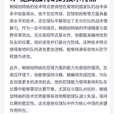
鲍姆加特纳的技术特点使得他在奥地利国家队的战术体
系中如鱼得水。他不仅在传球、控球和抢断等方面具备
高水平的技术，还在球队中展现出了无与伦比的战术理
解力。作为一名中场球员，鲍姆加特纳的传球精度与视
野非常突出。无论是短传还是长传，他都能准确地找到
队友的位置，组织进攻并打破对方防线。这种技术特点
使得奥地利队的进攻更加流畅，能够快速有效地从防守
转换为进攻。
此外，鲍姆加特纳在控球方面的能力也是他的强项。在
高压环境下，他能够保持冷静，精确地完成控球，为队
友创造更多的进攻机会。他的控球能力使得奥地利队在
比赛中能够掌控比赛节奏，尤其在与强队对抗时，鲍姆
加特纳的技术优势能够有效地帮助球队减少失误，保持
比赛的稳定性。这也是他在球队中作为核心中场的关键
作用所在。