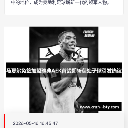
中的地位，成为奥地利足球崭新一代的领军人物。
2026-05-16 16:45:47