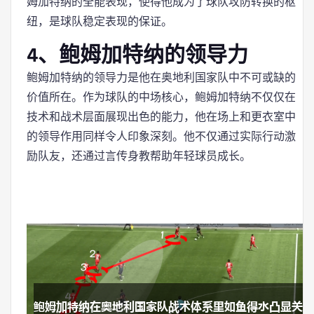
姆加特纳的全能表现，使得他成为了球队攻防转换的枢
纽，是球队稳定表现的保证。
4、鲍姆加特纳的领导力
鲍姆加特纳的领导力是他在奥地利国家队中不可或缺的
价值所在。作为球队的中场核心，鲍姆加特纳不仅仅在
技术和战术层面展现出色的能力，他在场上和更衣室中
的领导作用同样令人印象深刻。他不仅通过实际行动激
励队友，还通过言传身教帮助年轻球员成长。