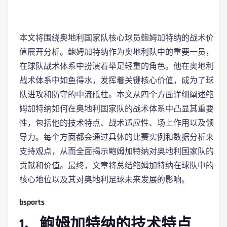
本文将围绕奥地利国家队核心球员鲍姆加特纳的战术价
值展开分析。鲍姆加特纳作为奥地利队中的重要一员，
在球队战术体系中扮演着举足轻重的角色。他在奥地利
战术体系中如鱼得水，发挥着关键核心价值，成为了球
队进攻和防守的中流砥柱。本文从四个方面详细阐述鲍
姆加特纳如何在奥地利国家队的战术体系中凸显其重要
性，包括他的技术特点、战术适应性、场上作用以及领
导力。每个方面都会通过具体的比赛实例和数据分析来
支持观点，从而全面揭示鲍姆加特纳对奥地利国家队的
贡献和价值。最终，文章将总结鲍姆加特纳在球队中的
核心地位以及其对奥地利足球未来发展的影响。
bsports
1、鲍姆加特纳的技术特点