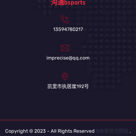
沟通bsports
13594780217
imprecise@qq.com
凯里市执居崖192号
Copyright © 2023 - All Rights Reserved
B体育官方网站
.