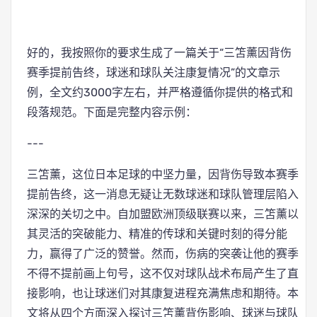
好的，我按照你的要求生成了一篇关于“三笘薰因背伤
赛季提前告终，球迷和球队关注康复情况”的文章示
例，全文约3000字左右，并严格遵循你提供的格式和
段落规范。下面是完整内容示例：
---
三笘薰，这位日本足球的中坚力量，因背伤导致本赛季
提前告终，这一消息无疑让无数球迷和球队管理层陷入
深深的关切之中。自加盟欧洲顶级联赛以来，三笘薰以
其灵活的突破能力、精准的传球和关键时刻的得分能
力，赢得了广泛的赞誉。然而，伤病的突袭让他的赛季
不得不提前画上句号，这不仅对球队战术布局产生了直
接影响，也让球迷们对其康复进程充满焦虑和期待。本
文将从四个方面深入探讨三笘薰背伤影响、球迷与球队