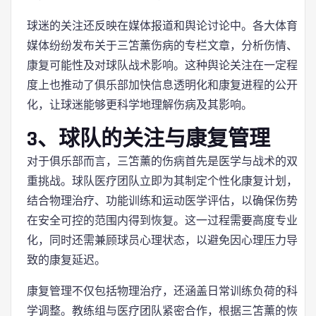
球迷的关注还反映在媒体报道和舆论讨论中。各大体育
媒体纷纷发布关于三笘薰伤病的专栏文章，分析伤情、
康复可能性及对球队战术影响。这种舆论关注在一定程
度上也推动了俱乐部加快信息透明化和康复进程的公开
化，让球迷能够更科学地理解伤病及其影响。
3、球队的关注与康复管理
对于俱乐部而言，三笘薰的伤病首先是医学与战术的双
重挑战。球队医疗团队立即为其制定个性化康复计划，
结合物理治疗、功能训练和运动医学评估，以确保伤势
在安全可控的范围内得到恢复。这一过程需要高度专业
化，同时还需兼顾球员心理状态，以避免因心理压力导
致的康复延迟。
康复管理不仅包括物理治疗，还涵盖日常训练负荷的科
学调整。教练组与医疗团队紧密合作，根据三笘薰的恢