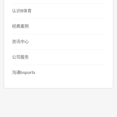
认识B体育
经典案例
资讯中心
公司服务
沟通bsports