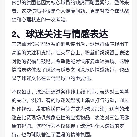
内部的氛围也因为核心球员的缺席而略显紧张。整体来
看，这次伤病不仅是个人健康问题，更是对整个球队战
绩和心理状态的一次考验。
2、球迷关注与情感表达
三笘薰因伤提前退赛的消息传出后，球迷群体表现出了
高度的关注和支持。社交平台上，粉丝们纷纷留言表达
对他的祝福与鼓励，希望他能尽快康复重返赛场。这种
情感表达体现了球迷与球员之间深厚的情感纽带，也凸
显了球迷文化在现代足球中的重要性。
不仅如此，球迷还通过各种线上线下活动表达对三笘薰
的关心。例如，有的球迷发起线上集体打气行动，通过
制作视频、发布应援内容等方式为球员加油；还有的球
迷在比赛现场佩戴象征性的应援物品，表达对三笘薰健
康的祝愿。这些行为不仅体现了球迷对个人球员的支
持，也为球队营造了温暖的精神氛围。