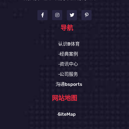
导航
认识B体育
经典案例
资讯中心
公司服务
沟通bsports
网站地图
SiteMap