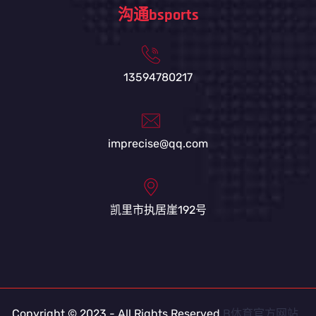
沟通bsports
13594780217
imprecise@qq.com
凯里市执居崖192号
Copyright © 2023 - All Rights Reserved
B体育官方网站
.