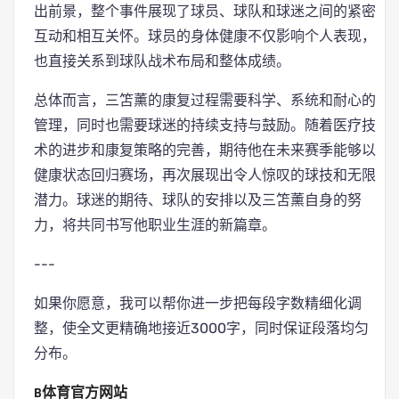
出前景，整个事件展现了球员、球队和球迷之间的紧密
互动和相互关怀。球员的身体健康不仅影响个人表现，
也直接关系到球队战术布局和整体成绩。
总体而言，三笘薰的康复过程需要科学、系统和耐心的
管理，同时也需要球迷的持续支持与鼓励。随着医疗技
术的进步和康复策略的完善，期待他在未来赛季能够以
健康状态回归赛场，再次展现出令人惊叹的球技和无限
潜力。球迷的期待、球队的安排以及三笘薰自身的努
力，将共同书写他职业生涯的新篇章。
---
如果你愿意，我可以帮你进一步把每段字数精细化调
整，使全文更精确地接近3000字，同时保证段落均匀
分布。
B体育官方网站