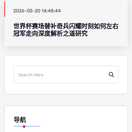
2026-05-20 14:48:44
世界杯赛场替补奇兵闪耀时刻如何左右
冠军走向深度解析之道研究
导航