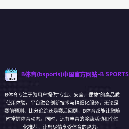
B体育专注于为用户提供“专业、安全、便捷”的高品质
使用体验。平台融合创新技术与精细化服务，无论是
赛前预测、比分追踪还是赛后回顾，B体育都能让您随
时掌握体育动态。同时，还有丰富的奖励活动和个性
化推荐，让您尽情享受体育的魅力。