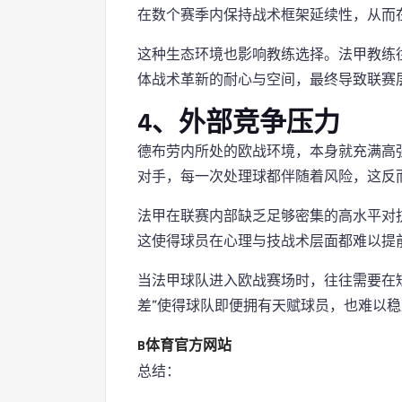
在数个赛季内保持战术框架延续性，从而
这种生态环境也影响教练选择。法甲教练
体战术革新的耐心与空间，最终导致联赛
4、外部竞争压力
德布劳内所处的欧战环境，本身就充满高
对手，每一次处理球都伴随着风险，这反
法甲在联赛内部缺乏足够密集的高水平对
这使得球员在心理与技战术层面都难以提
当法甲球队进入欧战赛场时，往往需要在
差”使得球队即便拥有天赋球员，也难以
B体育官方网站
总结：