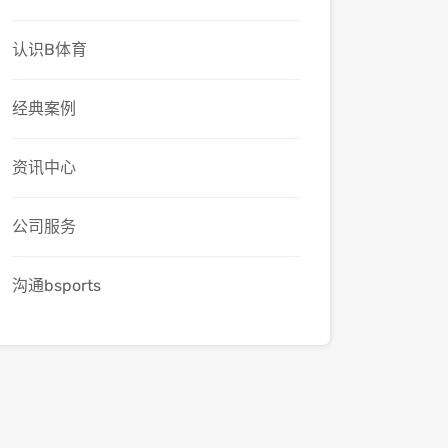
认识B体育
经典案例
资讯中心
公司服务
沟通bsports