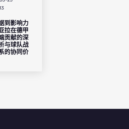
13
据到影响力
亚拉在德甲
端贡献的深
析与球队战
系的协同价