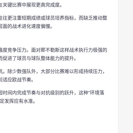
在关键比赛中展现更高完成度。
往往更注重短期成绩或球员培养指标，而缺乏推动整
层面的战术进化速度偏慢。
强度竞争压力。面对那不勒斯这样战术执行力极强的
而促进了球员与球队整体能力的提升。
抗。除少数强队外，大部分比赛难以形成持续压力，
前适应欧战节奏。
短时间内完成节奏与对抗级别的跃升，这种“环境落
稳定发挥应有水准。