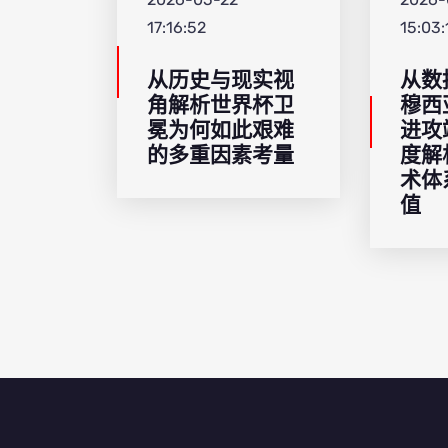
17:16:52
15:03:
从历史与现实视
从数
角解析世界杯卫
穆西
冕为何如此艰难
进攻
的多重因素考量
度解
术体
值