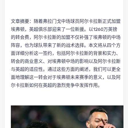
文章摘要：随着弗拉门戈中场球员阿尔卡拉斯正式加盟
埃弗顿，英超俱乐部迎来了一位新援。以1260万英镑
的转会费，阿尔卡拉斯的加盟不仅补强了埃弗顿的中场
阵容，也为球队带来了新的战术选择。本文将从四个方
面详细分析这一签约，包括阿尔卡拉斯的背景和实力、
转会的商业意义、对埃弗顿中场的影响以及阿尔卡拉斯
与英超的适应性。通过这些方面的阐述，我们可以更全
面地理解这一转会对于埃弗顿未来赛季的意义，以及阿
尔卡拉斯如何在英超的激烈竞争中发挥作用。