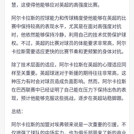
慧，这使得他能够应对英超的高强度比赛。
阿尔卡拉斯的控球能力和传球精度使他能够在英超的比
赛中保持较高的表现水平，尤其是在面对高强度对抗
时，他依然能够保持冷静，利用自己的技术优势保护球
权。不过，英超的比赛对球员的体能要求非常高，阿尔
卡拉斯需要适应更快的比赛节奏和更频繁的身体对抗。
除了技术层面的适应，阿尔卡拉斯在英超的心理适应同
样至关重要。英超球迷对于新援的期待往往非常高，这
种压力有时会对球员造成负面影响。然而，阿尔卡拉斯
在巴西联赛中已经证明了自己能在压力下保持出色的表
现，预计他能够克服这些挑战，逐步在英超站稳脚跟。
总结：
阿尔卡拉斯的加盟对埃弗顿来说是一次重要的引援，不
仅增强了球队的中场实力，也为俱乐部带来了新的商业