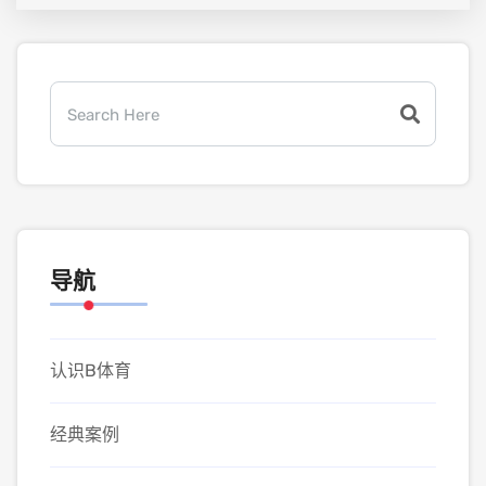
导航
认识B体育
经典案例