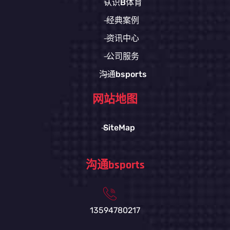
认识B体育
经典案例
资讯中心
公司服务
沟通bsports
网站地图
SiteMap
沟通bsports
13594780217