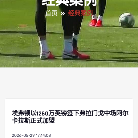
经典案例
首页
经典案例
埃弗顿以1260万英镑签下弗拉门戈中场阿尔
卡拉斯正式加盟
2026-05-29 17:14:08