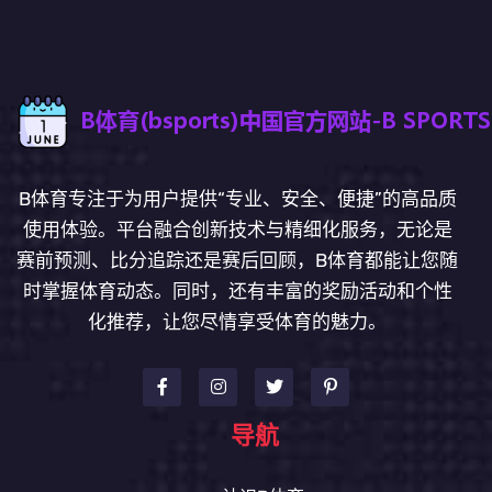
B体育专注于为用户提供“专业、安全、便捷”的高品质
使用体验。平台融合创新技术与精细化服务，无论是
赛前预测、比分追踪还是赛后回顾，B体育都能让您随
时掌握体育动态。同时，还有丰富的奖励活动和个性
化推荐，让您尽情享受体育的魅力。
导航