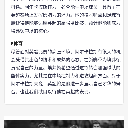
机遇。阿尔卡拉斯作为一名全能型中场球员，具备了在
英超赛场上发挥影响力的潜力。他的技术特点和足球智
慧使得他能够适应英超的高强度比赛，预计他能够成为
埃弗顿中场的核心。
B体育
尽管面对英超比赛的高压环境，阿尔卡拉斯有很大的机
会凭借其出色的技术和成熟的心态，在新赛季为埃弗顿
贡献自己的力量。埃弗顿希望通过这笔转会加强球队的
整体实力，尤其是在中场控制力和进攻组织方面。对于
阿尔卡拉斯来说，英超将是他进一步展示自己才华的舞
台，也让我们拭目以待他在英超的表现。