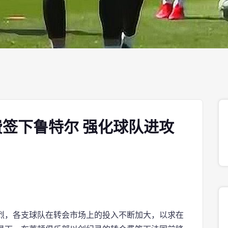
签下鲁特尔 强化球队进攻
烈，各支球队在转会市场上的投入不断加大，以求在