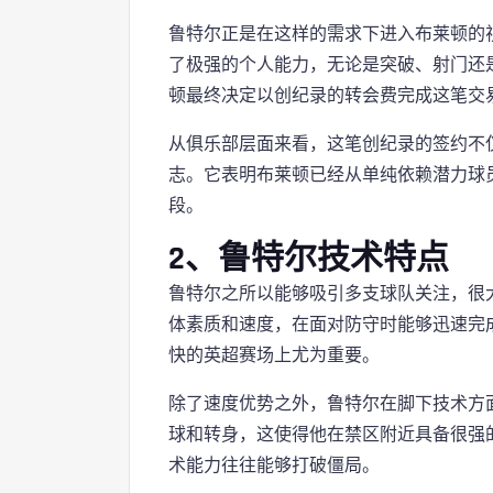
鲁特尔正是在这样的需求下进入布莱顿的
了极强的个人能力，无论是突破、射门还
顿最终决定以创纪录的转会费完成这笔交
从俱乐部层面来看，这笔创纪录的签约不
志。它表明布莱顿已经从单纯依赖潜力球
段。
2、鲁特尔技术特点
鲁特尔之所以能够吸引多支球队关注，很
体素质和速度，在面对防守时能够迅速完
快的英超赛场上尤为重要。
除了速度优势之外，鲁特尔在脚下技术方
球和转身，这使得他在禁区附近具备很强
术能力往往能够打破僵局。