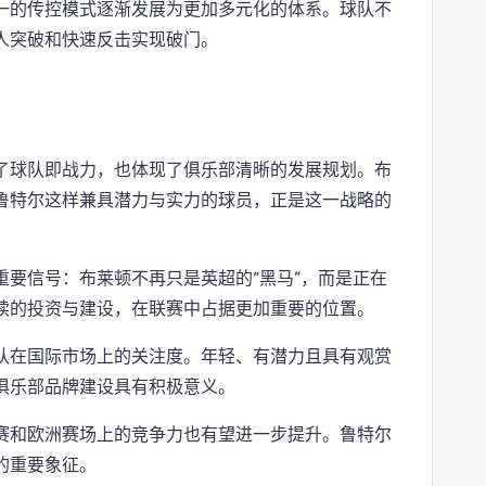
一的传控模式逐渐发展为更加多元化的体系。球队不
人突破和快速反击实现破门。
了球队即战力，也体现了俱乐部清晰的发展规划。布
鲁特尔这样兼具潜力与实力的球员，正是这一战略的
要信号：布莱顿不再只是英超的“黑马”，而是正在
续的投资与建设，在联赛中占据更加重要的位置。
队在国际市场上的关注度。年轻、有潜力且具有观赏
俱乐部品牌建设具有积极意义。
赛和欧洲赛场上的竞争力也有望进一步提升。鲁特尔
的重要象征。