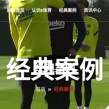
网站首页
认识B体育
经典案例
资讯中心
经典案例
首页
经典案例