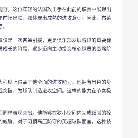
视野。这位年轻的法国攻击手在此前的联赛中展现出
是前场串联，都体现出成熟的进攻意识。因此，布莱
易。
仅仅是一次普通引援，更是俱乐部发展阶段的重要标
员成长的阶段，逐步迈向主动投资核心球员的战略阶
大程度上得益于他全面的进攻能力。他拥有出色的身
成突破，为球队制造进攻空间。这样的能力在节奏极
面同样表现突出。他能够在狭小空间内完成细腻的控
的威胁。对于习惯高压防守的英超球队而言，这种技