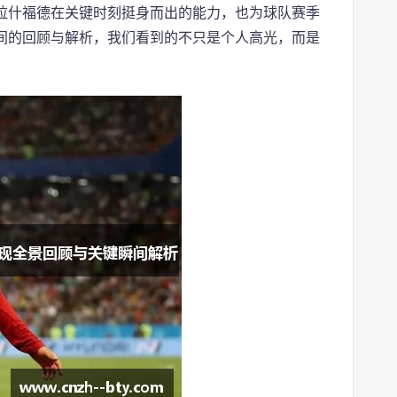
拉什福德在关键时刻挺身而出的能力，也为球队赛季
间的回顾与解析，我们看到的不只是个人高光，而是