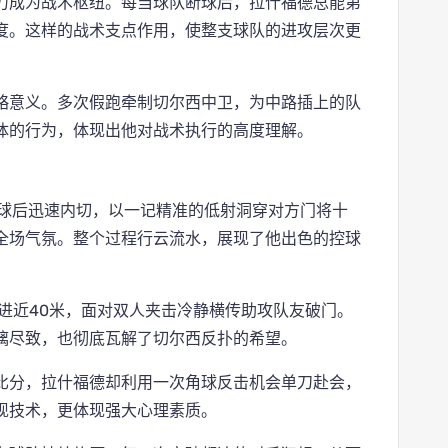
力成为战术枢纽。每当球队断球后，拉什福德总能第
度。这样的战术支点作用，使整支球队的进攻层次更
略意义。多次假跑牵制切尔西中卫，为中路插上的队
体的行为，体现出他对战术执行的高度理解。
塞球后迅速内切，以一记精准的低射洞穿对方门将十
全场气氛。整个过程行云流水，展现了他出色的控球
进近40米，面对双人夹击冷静横传助攻队友破门。
漓尽致，也彻底瓦解了切尔西反扑的希望。
比分，拉什福德却利用一次角球反击机会单刀赴会，
现技术，更体现强大心理素质。