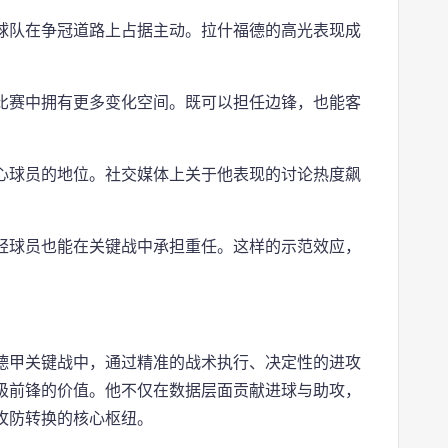
球队在争冠道路上占据主动。拉什福德的高光表现成
比赛中拥有更多变化空间。既可以担任边锋，也能客
心球员的地位。社交媒体上关于他表现的讨论热度飙
轻球员也能在关键战中承担重任。这样的示范效应，
德甲关键战中，通过精准的战术执行、决定性的进攻
级前锋的价值。他不仅在数据层面贡献进球与助攻，
攻防转换的核心枢纽。