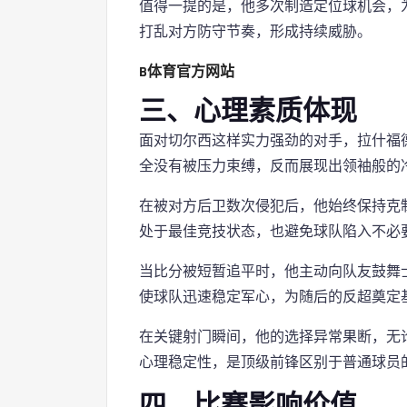
值得一提的是，他多次制造定位球机会，
打乱对方防守节奏，形成持续威胁。
B体育官方网站
三、心理素质体现
面对切尔西这样实力强劲的对手，拉什福
全没有被压力束缚，反而展现出领袖般的
在被对方后卫数次侵犯后，他始终保持克
处于最佳竞技状态，也避免球队陷入不必
当比分被短暂追平时，他主动向队友鼓舞
使球队迅速稳定军心，为随后的反超奠定
在关键射门瞬间，他的选择异常果断，无
心理稳定性，是顶级前锋区别于普通球员
四、比赛影响价值