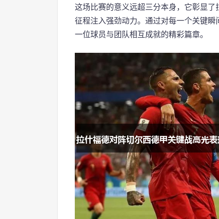
这场比赛的意义远超三分本身，它彰显了
征程注入强劲动力。通过对每一个关键瞬
一位球员与团队相互成就的精彩篇章。