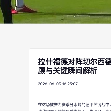
拉什福德对阵切尔西
顾与关键瞬间解析
2026-06-03 16:25:07
在这场被誉为赛季分水岭的德甲关键战中