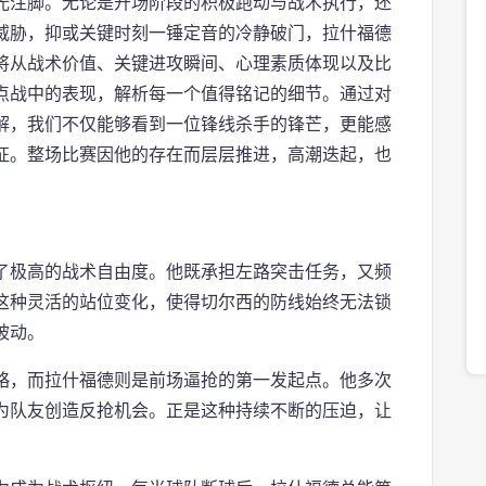
光注脚。无论是开场阶段的积极跑动与战术执行，还
威胁，抑或关键时刻一锤定音的冷静破门，拉什福德
将从战术价值、关键进攻瞬间、心理素质体现以及比
点战中的表现，解析每一个值得铭记的细节。通过对
解，我们不仅能够看到一位锋线杀手的锋芒，更能感
征。整场比赛因他的存在而层层推进，高潮迭起，也
了极高的战术自由度。他既承担左路突击任务，又频
这种灵活的站位变化，使得切尔西的防线始终无法锁
被动。
略，而拉什福德则是前场逼抢的第一发起点。他多次
为队友创造反抢机会。正是这种持续不断的压迫，让