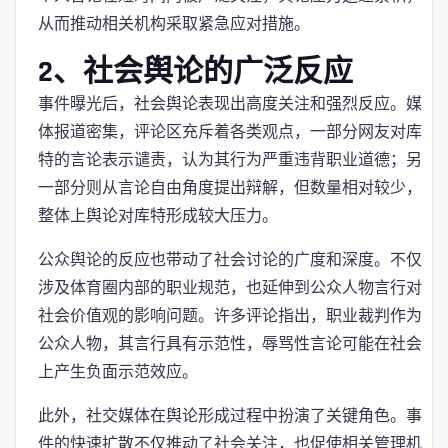
从而推动相关机构采取紧急应对措施。
2、社会舆论的广泛反应
事件曝光后，社会舆论表现出高度关注和强烈反应。媒
体报道密集，评论区充斥着各类观点，一部分网友对库
特的言论表示谴责，认为其行为严重违背职业道德；另
一部分则从言论自由角度提出辩解，但数量相对较少，
整体上舆论对库特形成较大压力。
公众舆论的反应也带动了社会讨论的广度和深度。不仅
涉及体育圈内部的职业规范，也延伸到公众人物言行对
社会价值观的影响问题。许多评论指出，职业裁判作为
公众人物，其言行具有示范性，辱骂性言论可能在社会
上产生负面示范效应。
此外，社交媒体在舆论形成过程中扮演了关键角色。事
件的快速扩散不仅推动了社会关注，也促使相关管理机