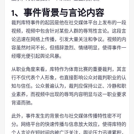
1、事件背景与言论内容
裁判库特事件的起因是他在社交媒体平台上发布的一段
视频，视频中包含针对某些人群的辱骂性言论。这段言
论迅速在网络上传播，引发大量关注和争议。视频的内
容虽然时间不长，但措辞激烈、情绪明显，使得事件一
经曝光便引起舆论风暴。
从职业角度来看，库特作为体育比赛的重要裁判，其言
行不仅代表个人形象，也直接影响公众对裁判职业的认
知与信任。公众普遍认为，裁判应保持公正、冷静和职
业素养，而视频中出现的辱骂内容明显与这一职业要求
背道而驰。
此外，事件发生的背景也与社交媒体传播特性密不可
分。网络平台的快速传播与信息放大效应，使得库特的
个人言论在短时间内被广泛关注，舆论压力迅速累积，