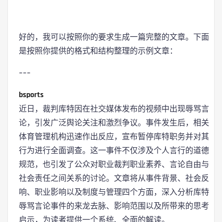
好的，我可以按照你的要求生成一篇完整的文章。下面
是按照你提供的格式和结构整理的示例文章：
---
bsports
近日，裁判库特因在社交媒体发布的视频中出现辱骂言
论，引发广泛舆论关注和激烈争议。事件发生后，相关
体育管理机构迅速作出反应，宣布暂停库特职务并对其
行为进行全面调查。这一事件不仅涉及个人言行的道德
规范，也引发了公众对职业裁判职业素养、言论自由与
社会责任之间关系的讨论。文章将从事件背景、社会反
响、职业影响以及制度与管理四个方面，深入分析库特
辱骂言论事件的来龙去脉、影响范围以及所带来的思考
启示，为读者提供一个系统、全面的解读。