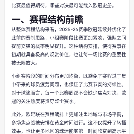
比赛最值得期待，哪些对决最可能载入欧冠史册。
一、赛程结构前瞻
从整体赛程结构来看，2025-26赛季欧冠延续并优化了
此前的赛制思路，小组赛阶段比赛更加紧凑，强队之间
提前交锋的概率明显提升。这种结构安排，使得赛事在
初期就具备极高的观赏价值，也让每一场比赛的重要性
被无限放大。
小组赛阶段的时间分布更加均衡，既避免了赛程过于集
中带来的球员疲劳问题，也保证了比赛节奏的持续性。
对于球迷而言，每一个比赛周都不会缺少焦点对决，欧
冠的关注热度将贯穿整个赛季。
此外，欧足联在赛程编排上更加注重地域与市场平衡，
多场焦点战被安排在黄金时间进行。这不仅提升了转播
效果，也让更多地区的球迷能够第一时间欣赏到高水平