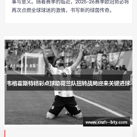
事与意义。随着赛季的临近，2025-26赛季欧冠势必将
再次点燃全球球迷的激情，书写新的绿茵传奇。