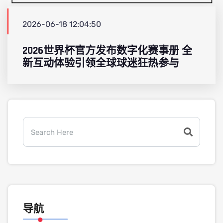
2026-06-18 12:04:50
2026世界杯官方发布数字化赛事册 全
新互动体验引领全球球迷狂热参与
导航