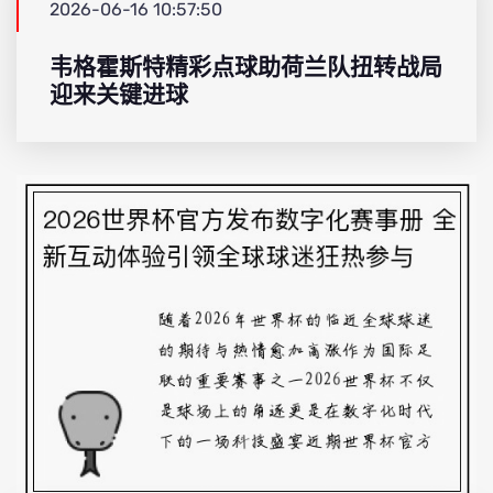
2026-06-16 10:57:50
韦格霍斯特精彩点球助荷兰队扭转战局
迎来关键进球