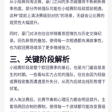
从小组赛到淘汰赛，豪门之间的多次碰撞将不断刷新赛
季热度。部分传统强队可能在小组赛阶段就提前相遇，
这种“提前上演决赛级别对抗”的场景，无疑会让比赛的
观赏性大幅提升。
同时，豪门对决也往往伴随着恩怨情仇与历史交锋纪
录。旧仇新恨的叠加，使得每一次相遇都充满故事性，
也为欧冠赛场增添了更多情绪张力。
三、关键阶段解析
小组赛阶段是整个欧冠赛季的基石，也是冷门最容易发
生的时期。一些看似实力占优的强队，往往会因为轻敌
或赛程密集而遭遇意外失分，从而为后续出线形势埋下
伏笔。
进入淘汰赛后，比赛节奏和心理压力都会明显提升。主
客场两回合制的赛制，使得每一个进球都可能改变晋级