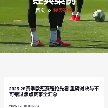
经典案例
首页
经典案例
2025-26赛季欧冠赛程抢先看 重磅对决与不
可错过焦点赛事全汇总
2026-06-18 10:16:14