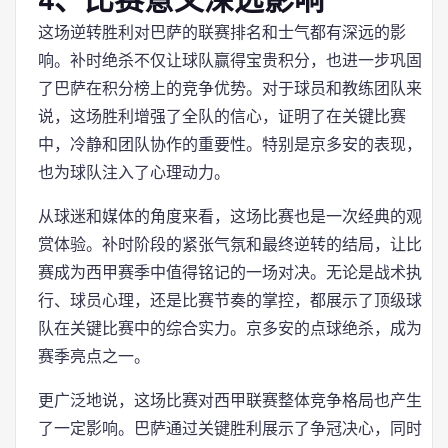
4、比赛意义深远影响
这场逆转胜利对巴萨的联赛排名和士气都有深远的影
响。补时绝杀不仅让球队赢得宝贵积分，也进一步巩固
了巴萨在积分榜上的竞争优势。对于球员和教练团队来
说，这场胜利增强了全队的信心，证明了在关键比赛
中，冷静和团队协作的重要性。特别是京多安的表现，
也为球队注入了心理动力。
从球迷和媒体的角度来看，这场比赛也是一次经典的观
赏体验。补时阶段的紧张气氛和最终逆转的结局，让比
赛成为西甲赛季中值得铭记的一场对决。无论是战术执
行、球员心理，还是比赛节奏的掌控，都展示了顶级球
队在关键比赛中的综合实力。京多安的点球绝杀，成为
赛季亮点之一。
更广泛地说，这场比赛对西甲联赛整体竞争格局也产生
了一定影响。巴萨通过关键胜利展示了争冠决心，同时