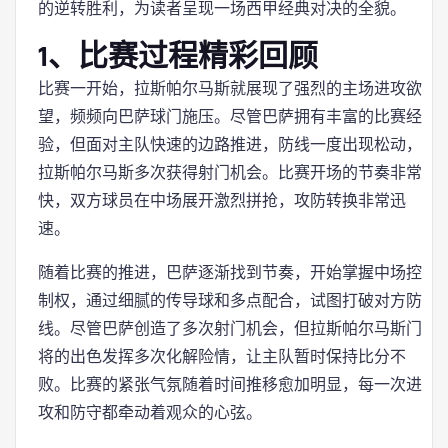
的逆转胜利，为读者呈现一场西甲经典对决的全貌。
1、比赛过程精彩回顾
比赛一开始，拉斯帕尔马斯就展现了强烈的主场进攻欲
望，频频向巴萨球门施压。尽管巴萨拥有丰富的比赛经
验，但面对主队快速的边路推进，防线一度出现松动，
拉斯帕尔马斯多次获得射门机会。比赛开场的节奏非常
快，双方球员在中场展开激烈拼抢，攻防转换非常迅
速。
随着比赛的推进，巴萨逐渐找到节奏，开始掌握中场控
制权，通过细腻的传导球和多点配合，试图打破对方防
线。尽管巴萨创造了多次射门机会，但拉斯帕尔马斯门
将的出色发挥多次化解险情，让主队暂时保持比分不
败。比赛的紧张气氛随着时间推移愈加明显，每一次进
攻和防守都牵动着观众的心弦。