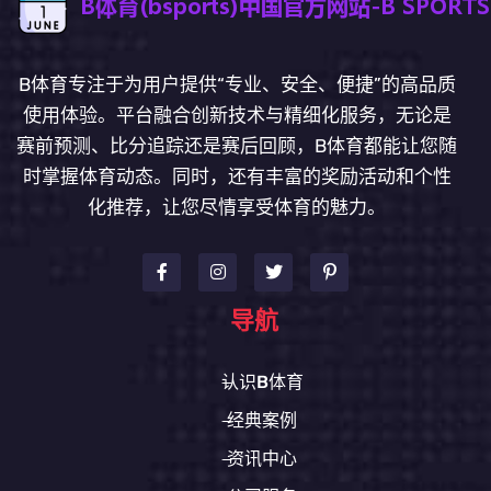
B体育专注于为用户提供“专业、安全、便捷”的高品质
使用体验。平台融合创新技术与精细化服务，无论是
赛前预测、比分追踪还是赛后回顾，B体育都能让您随
时掌握体育动态。同时，还有丰富的奖励活动和个性
化推荐，让您尽情享受体育的魅力。
导航
认识B体育
经典案例
资讯中心