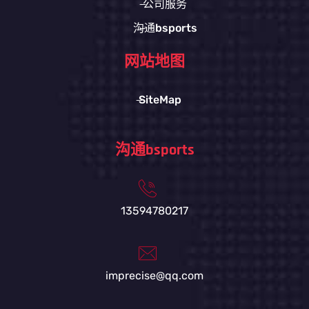
公司服务
沟通bsports
网站地图
SiteMap
沟通bsports
13594780217
imprecise@qq.com