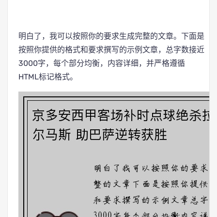
明白了，我可以按照你的要求生成完整的文章。下面是
按照你提供的格式和要求撰写的示例文章，总字数接近
3000字，每个部分均衡，内容详细，并严格遵循
HTML标记格式。