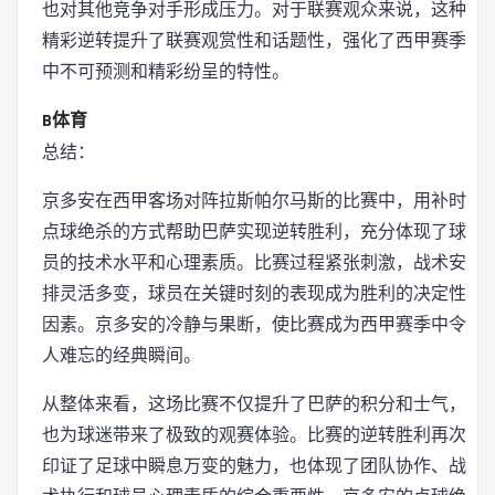
也对其他竞争对手形成压力。对于联赛观众来说，这种
精彩逆转提升了联赛观赏性和话题性，强化了西甲赛季
中不可预测和精彩纷呈的特性。
B体育
总结：
京多安在西甲客场对阵拉斯帕尔马斯的比赛中，用补时
点球绝杀的方式帮助巴萨实现逆转胜利，充分体现了球
员的技术水平和心理素质。比赛过程紧张刺激，战术安
排灵活多变，球员在关键时刻的表现成为胜利的决定性
因素。京多安的冷静与果断，使比赛成为西甲赛季中令
人难忘的经典瞬间。
从整体来看，这场比赛不仅提升了巴萨的积分和士气，
也为球迷带来了极致的观赛体验。比赛的逆转胜利再次
印证了足球中瞬息万变的魅力，也体现了团队协作、战