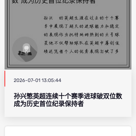
2026-07-01 13:05:44
孙兴慜英超连续十个赛季进球破双位数
成为历史首位纪录保持者