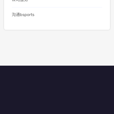
沟通bsports