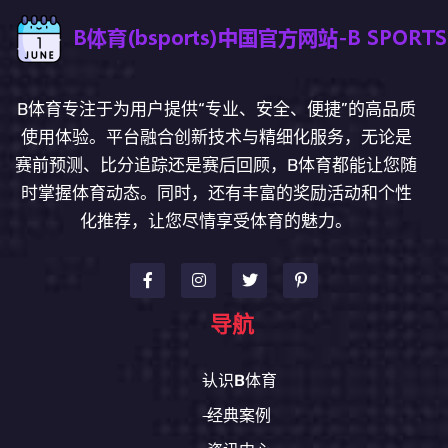
B体育专注于为用户提供“专业、安全、便捷”的高品质
使用体验。平台融合创新技术与精细化服务，无论是
赛前预测、比分追踪还是赛后回顾，B体育都能让您随
时掌握体育动态。同时，还有丰富的奖励活动和个性
化推荐，让您尽情享受体育的魅力。
导航
认识B体育
经典案例