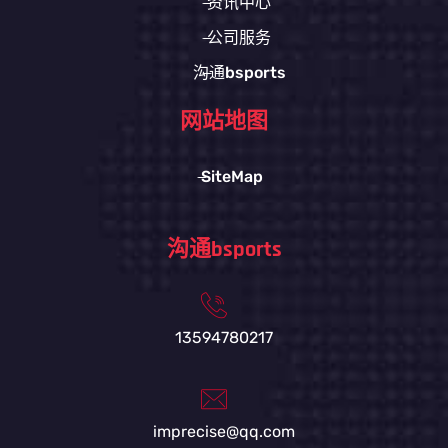
资讯中心
公司服务
沟通bsports
网站地图
SiteMap
沟通bsports
13594780217
imprecise@qq.com