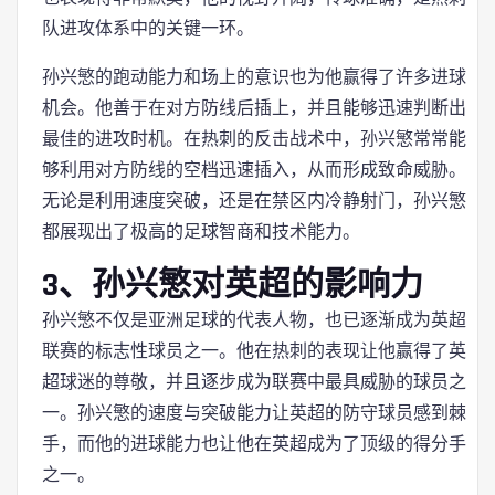
队进攻体系中的关键一环。
孙兴慜的跑动能力和场上的意识也为他赢得了许多进球
机会。他善于在对方防线后插上，并且能够迅速判断出
最佳的进攻时机。在热刺的反击战术中，孙兴慜常常能
够利用对方防线的空档迅速插入，从而形成致命威胁。
无论是利用速度突破，还是在禁区内冷静射门，孙兴慜
都展现出了极高的足球智商和技术能力。
3、孙兴慜对英超的影响力
孙兴慜不仅是亚洲足球的代表人物，也已逐渐成为英超
联赛的标志性球员之一。他在热刺的表现让他赢得了英
超球迷的尊敬，并且逐步成为联赛中最具威胁的球员之
一。孙兴慜的速度与突破能力让英超的防守球员感到棘
手，而他的进球能力也让他在英超成为了顶级的得分手
之一。