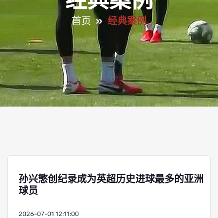
经典案例
首页
经典案例
孙兴慜创纪录成为英超历史进球最多的亚洲
球员
2026-07-01 12:11:00