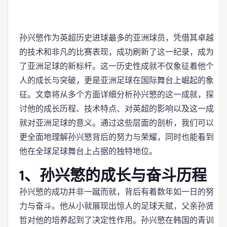
孙兴慜作为英超历史进球最多的亚洲球员，凭借其卓越
的技术和非凡的比赛表现，成功刷新了这一纪录，成为
了亚洲足球的新标杆。这一历史性成就不仅象征着他个
人的成长与突破，更是亚洲足球在国际舞台上崛起的象
征。文章将从多个方面详细分析孙兴慜的这一成就，探
讨他的成长历程、技术特点、对英超的影响以及这一成
就对亚洲足球的意义。通过这些层面的剖析，我们可以
更全面地理解孙兴慜背后的努力与荣耀，同时也能看到
他在全球足球舞台上占据的独特地位。
1、孙兴慜的成长与奋斗历程
孙兴慜的成功并非一蹴而就，背后有着数年如一日的努
力与奋斗。他从小就展现出惊人的足球天赋，父亲孙贤
哲对他的培养起到了决定性作用。孙兴慜在韩国的青训