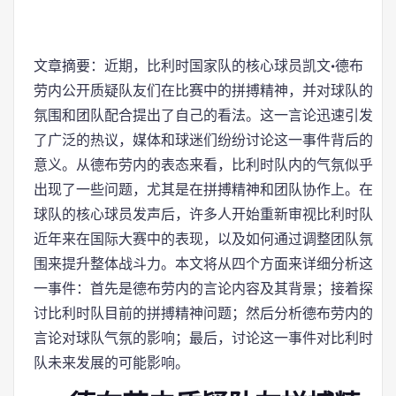
文章摘要：近期，比利时国家队的核心球员凯文·德布
劳内公开质疑队友们在比赛中的拼搏精神，并对球队的
氛围和团队配合提出了自己的看法。这一言论迅速引发
了广泛的热议，媒体和球迷们纷纷讨论这一事件背后的
意义。从德布劳内的表态来看，比利时队内的气氛似乎
出现了一些问题，尤其是在拼搏精神和团队协作上。在
球队的核心球员发声后，许多人开始重新审视比利时队
近年来在国际大赛中的表现，以及如何通过调整团队氛
围来提升整体战斗力。本文将从四个方面来详细分析这
一事件：首先是德布劳内的言论内容及其背景；接着探
讨比利时队目前的拼搏精神问题；然后分析德布劳内的
言论对球队气氛的影响；最后，讨论这一事件对比利时
队未来发展的可能影响。