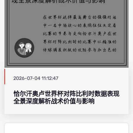
2026-07-04 11:12:47
恰尔汗奥卢世界杯对阵比利时数据表现
全景深度解析战术价值与影响