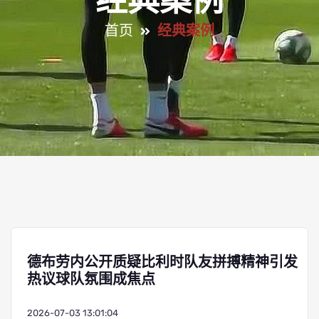
经典案例
首页
经典案例
德布劳内公开质疑比利时队友拼搏精神引发
热议球队氛围成焦点
2026-07-03 13:01:04