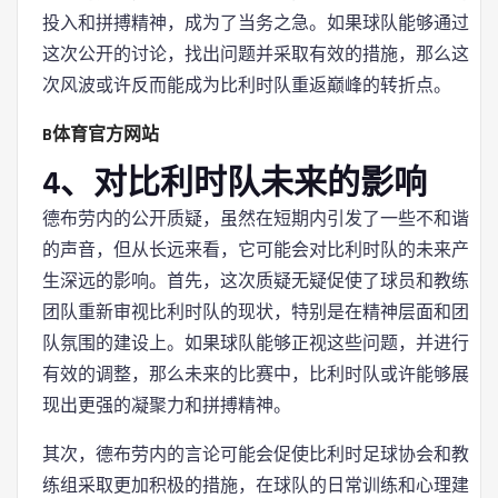
投入和拼搏精神，成为了当务之急。如果球队能够通过
这次公开的讨论，找出问题并采取有效的措施，那么这
次风波或许反而能成为比利时队重返巅峰的转折点。
B体育官方网站
4、对比利时队未来的影响
德布劳内的公开质疑，虽然在短期内引发了一些不和谐
的声音，但从长远来看，它可能会对比利时队的未来产
生深远的影响。首先，这次质疑无疑促使了球员和教练
团队重新审视比利时队的现状，特别是在精神层面和团
队氛围的建设上。如果球队能够正视这些问题，并进行
有效的调整，那么未来的比赛中，比利时队或许能够展
现出更强的凝聚力和拼搏精神。
其次，德布劳内的言论可能会促使比利时足球协会和教
练组采取更加积极的措施，在球队的日常训练和心理建