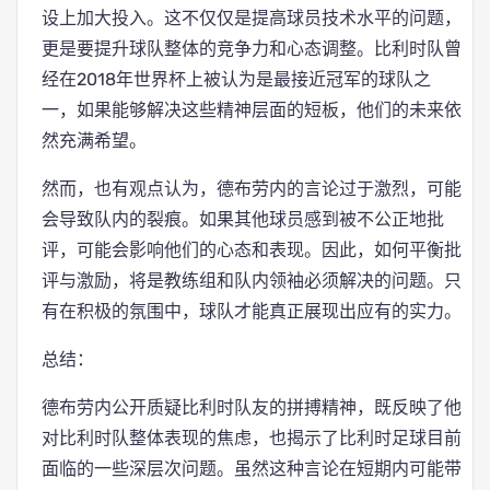
设上加大投入。这不仅仅是提高球员技术水平的问题，
更是要提升球队整体的竞争力和心态调整。比利时队曾
经在2018年世界杯上被认为是最接近冠军的球队之
一，如果能够解决这些精神层面的短板，他们的未来依
然充满希望。
然而，也有观点认为，德布劳内的言论过于激烈，可能
会导致队内的裂痕。如果其他球员感到被不公正地批
评，可能会影响他们的心态和表现。因此，如何平衡批
评与激励，将是教练组和队内领袖必须解决的问题。只
有在积极的氛围中，球队才能真正展现出应有的实力。
总结：
德布劳内公开质疑比利时队友的拼搏精神，既反映了他
对比利时队整体表现的焦虑，也揭示了比利时足球目前
面临的一些深层次问题。虽然这种言论在短期内可能带