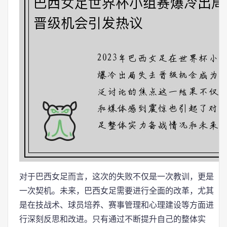
对于巴西女足而言，这次的失败不仅是一次教训，更是
一次契机。未来，巴西女足需要进行全面的改革，尤其
是在技战术、球员培养、赛事管理和心理建设等方面进
行深刻反思和改进。只有通过不断提升自己的整体实