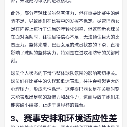
降，未能成为球队的进攻核心。
此外，部分年轻球员虽然有潜力，但在重要比赛中的经
验不足，导致她们在比赛中的发挥不稳定。尽管巴西女
足在阵容上进行了适当的年轻化调整，但这些新秀球员
在面对强队时，往往显得信心不足，无法顶住巨大的比
赛压力。整体来看，巴西女足的球员状态的下滑，直接
影响了球队的整体实力，特别是在进攻和防守的关键时
刻。
球员个人状态的下滑与整体球队氛围的影响密切相关。
球员们在比赛中的失误和低迷表现，往往会引起更大的
心理压力，形成恶性循环。这使得巴西女足在关键时刻
未能表现出足够的凝聚力和战斗力，进而导致了她们未
能突破小组赛，止步于世界杯的舞台。
3、赛事安排和环境适应性差