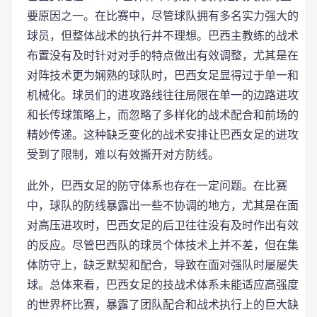
要原因之一。在比赛中，尽管球队拥有多名实力强大的
球员，但整体战术的执行并不理想。巴西主教练的战术
布置没有及时针对对手的特点做出有效调整，尤其是在
对阵技术更为娴熟的球队时，巴西女足显得过于单一和
机械化。球员们的进攻路线往往局限在单一的边路进攻
和长传球策略上，而忽略了多样化的战术配合和前场的
精妙传递。这种缺乏变化的战术安排让巴西女足的进攻
受到了限制，难以有效撕开对方防线。
此外，巴西女足的防守体系也存在一定问题。在比赛
中，球队的防线暴露出一些不协调的地方，尤其是在面
对高压进攻时，巴西女足的后卫往往没有及时作出有效
的反应。尽管巴西队的球员个体技术上并不差，但在集
体防守上，缺乏默契和配合，导致在面对强队时屡屡失
球。总体来看，巴西女足的技战术体系未能适应高强度
的世界杯比赛，暴露了团队配合和战术执行上的巨大缺