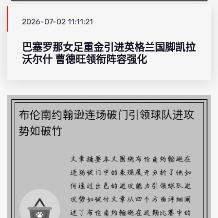
2026-07-02 11:11:21
巴塞罗那女足重金引进英格兰国脚凯拉
沃尔什 曹德旺领衔阵容强化