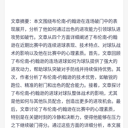
文章摘要：本文围绕布伦南·约翰逊在连场破门中的表
现展开，分析了他如何通过出色的进攻能力引领球队进
攻势如破竹。文章从四个方面详细阐述了布伦南·约翰
逊在近期比赛中的连续进球表现、技术特点、对球队战
术的影响以及他在比赛中的心理素质。首先，文章回顾
了布伦南·约翰逊的连场进球如何为球队提供了强大的
进攻动力，帮助球队突破对手防线并持续保持优势。其
次，作者分析了布伦南·约翰逊的技术优势，如敏锐的
跑位、精准的射门和出色的配合能力。接着，文章探讨
了布伦南·约翰逊的进球对球队整体战术的影响，尤其
是他如何与其他队员配合，创造出更多的进攻机会。最
后，文章讨论了布伦南·约翰逊在比赛中的心理素质，
特别是在关键时刻的冷静和决断力，使得他能够在压力
之下继续破门得分。通过这些方面的详细分析，本文展