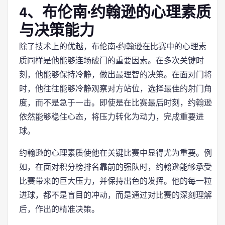
4、布伦南·约翰逊的心理素质
与决策能力
除了技术上的优越，布伦南·约翰逊在比赛中的心理素
质同样是他能够连场破门的重要因素。在多次关键时
刻，他能够保持冷静，做出最理智的决策。在面对门将
时，他往往能够冷静观察对方站位，选择最佳的射门角
度，而不是急于一击。即使是在比赛最后时刻，约翰逊
依然能够稳住心态，将压力转化为动力，完成重要进
球。
约翰逊的心理素质使他在关键比赛中显得尤为重要。例
如，在面对积分榜排名靠前的强队时，约翰逊能够承受
比赛带来的巨大压力，并保持出色的发挥。他的每一粒
进球，都不是盲目的冲动，而是通过对比赛的深刻理解
后，作出的精准决策。