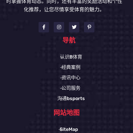
时掌握体育动态。同时，还有丰富的奖励活动和个性
化推荐，让您尽情享受体育的魅力。
导航
认识B体育
经典案例
资讯中心
公司服务
沟通bsports
网站地图
SiteMap