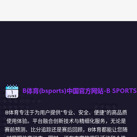
B体育专注于为用户提供“专业、安全、便捷”的高品质
使用体验。平台融合创新技术与精细化服务，无论是
赛前预测、比分追踪还是赛后回顾，B体育都能让您随