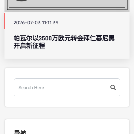
2026-07-03 11:11:39
帕瓦尔以3500万欧元转会拜仁慕尼黑
开启新征程
导航