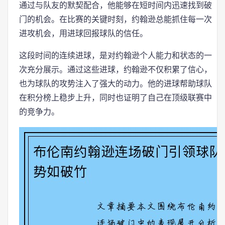
通过与队友的默契配合，他能够在短时间内迅速找到破
门的机会。在比赛的关键时刻，约翰逊总能抓住每一次
进攻机会，用进球回报球队的信任。
这段时间的连续进球，是对约翰逊个人能力和状态的一
次充分展示。通过这些进球，约翰逊不仅积累了信心，
也为球队的攻势注入了强大的动力。他的进球帮助球队
在积分榜上稳步上升，同时也证明了自己在顶级联赛中
的竞争力。