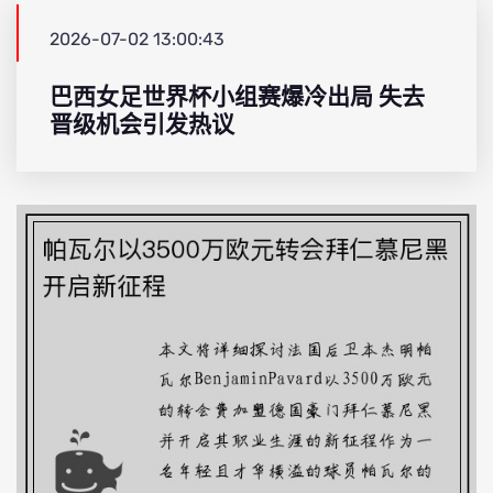
2026-07-02 13:00:43
巴西女足世界杯小组赛爆冷出局 失去
晋级机会引发热议